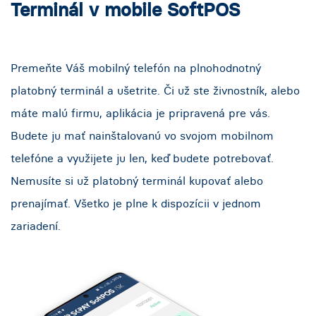
Terminál v mobile SoftPOS
Premeňte Váš mobilný telefón na plnohodnotný
platobný terminál a ušetrite. Či už ste živnostník, alebo
máte malú firmu, aplikácia je pripravená pre vás.
Budete ju mať nainštalovanú vo svojom mobilnom
telefóne a využijete ju len, keď budete potrebovať.
Nemusíte si už platobný terminál kupovať alebo
prenajímať. Všetko je plne k dispozícii v jednom
zariadení.