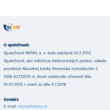
O spoločnosti:
Spoločnosť SKPAY, a. s. bola založená 10.2.2012.
Spoločnosť, ako inštitúcia elektronických peňazí, získala
povolenie Národnej banky Slovenska rozhodnutím č.
ODB-627/2015-6, ktoré nadobudlo účinnosť dňa
01.07.2015 v znení zo dňa 4.7.2018
Kontakt:
E-mail:
skpay@skpay.sk