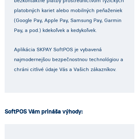
bezkontaktné platby prostredníctvom fyzických
platobných kariet alebo mobilných peňaženiek
(Google Pay, Apple Pay, Samsung Pay, Garmin
Pay, a pod.) kdekoľvek a kedykoľvek.
Aplikácia SKPAY SoftPOS je vybavená
najmodernejšou bezpečnostnou technológiou a
chráni citlivé údaje Vás a Vašich zákazníkov.
SoftPOS Vám prináša výhody: