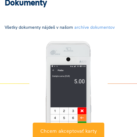
Dokumenty
Všetky dokumenty nájdeš v našom
archíve dokumentov
Chcem akceptovať karty