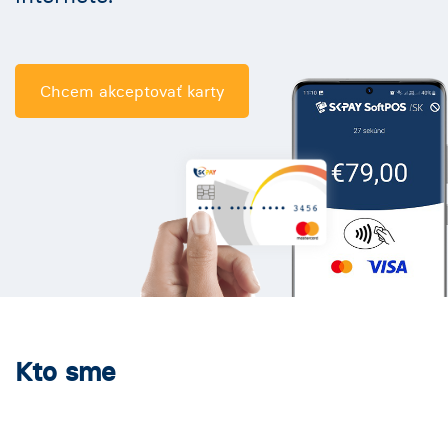
Chcem akceptovať karty
Kto sme