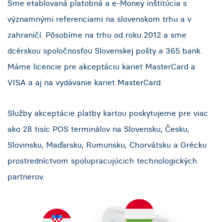
Sme etablovaná platobná a e-Money inštitúcia s
významnými referenciami na slovenskom trhu a v
zahraničí. Pôsobíme na trhu od roku 2012 a sme
dcérskou spoločnosťou Slovenskej pošty a 365.bank.
Máme licencie pre akceptáciu kariet MasterCard a
VISA a aj na vydávanie kariet MasterCard.
Služby akceptácie platby kartou poskytujeme pre viac
ako 28 tisíc POS terminálov na Slovensku, Česku,
Slovinsku, Maďarsku, Rumunsku, Chorvátsku a Grécku
prostredníctvom spolupracujúcich technologických
partnerov.