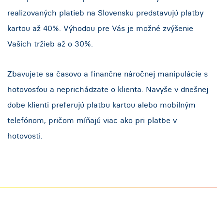
realizovaných platieb na Slovensku predstavujú platby
kartou až 40%. Výhodou pre Vás je možné zvýšenie
Vašich tržieb až o 30%.
Zbavujete sa časovo a finančne náročnej manipulácie s
hotovosťou a neprichádzate o klienta. Navyše v dnešnej
dobe klienti preferujú platbu kartou alebo mobilným
telefónom, pričom míňajú viac ako pri platbe v
hotovosti.