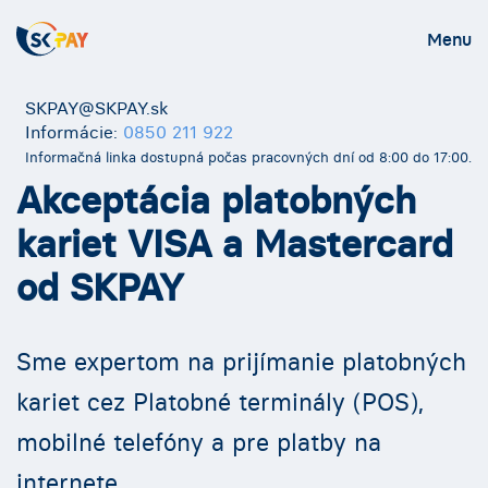
Menu
SKPAY@SKPAY.sk
Informácie:
0850 211 922
Informačná linka dostupná počas pracovných dní
od 8:00 do 17:00.
Akceptácia platobných
kariet
VISA a Mastercard
od SKPAY
Sme expertom na prijímanie platobných
kariet
cez Platobné terminály (POS),
mobilné telefóny
a pre platby na
internete.