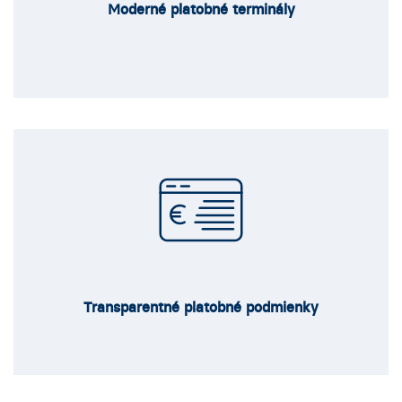
Moderné platobné terminály
Transparentné platobné podmienky