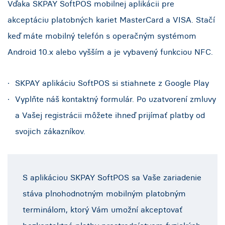
Vďaka SKPAY SoftPOS mobilnej aplikácii pre
akceptáciu platobných kariet MasterCard a VISA. Stačí
keď máte mobilný telefón s operačným systémom
Android 10.x alebo vyšším a je vybavený funkciou NFC.
SKPAY aplikáciu SoftPOS si stiahnete z Google Play
Vyplňte náš kontaktný formulár. Po uzatvorení zmluvy
a Vašej registrácii môžete ihneď prijímať platby od
svojich zákazníkov.
S aplikáciou SKPAY SoftPOS sa Vaše zariadenie
stáva plnohodnotným mobilným platobným
terminálom, ktorý Vám umožní akceptovať